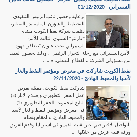
السيبراني - 01/12/2020
برعاية وحضور نائب الرئيس التنفيذي
للتخطيط والشؤون المالية بدر العطار،
نظمت شركة نفط الكويت منتدى
"غارتنر" السنوي الثالث للأمن
السيبراني تحت عنوان "تضافر جهود
الأمن السيبراني مع رحلة التحول الرقمي"، وذلك بحضور العديد
من مسؤولي الشركة والقطاع النفطي، ف....
نفط الكويت شاركت في معرض ومؤتمر النفط والغاز
لآسيا والمحيط الهادئ - 22/11/2020
شاركت نفط الكويت، ممثلة بفريق
عمل الحفر التطويري وإصلاح الآبار (8)
التابع لمجموعة الحفر التطويري (2)،
في معرض ومؤتمر النفط والغاز لآسيا
والمحيط الهادئ، والمقام بنظام
التواصل الافتراضي عبر تقنية الفيديو في استراليا.وقدم الفريق
ورقة فنية عرض من خلالها ....