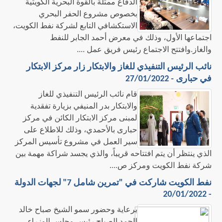
الدفاع ممثلة بالقوة البحرية الكويتية
بخصوص مشروع الحفر البحري
الاستكشافي التابع لشركة نفط الكويت،
اجتماعها الأول، وذلك في معرض أحمد الجابر للنفط
والغاز.وافتتح الاجتماع رئيس فريق عمل ....
نائب الرئيس التنفيذي للغاز والابتكار زار مركز الابتكار
في حبارى - 27/01/2022
قام نائب الرئيس التنفيذي للغاز
والابتكار بدر المنيفي بزيارة تفقدية
لمبنى مركز الابتكار الكائن في مركز
حبارى بالأحمدي، وذلك للاطلاع على
سير العمل في مشروع تأسيس المركز
الذي ينتظر أن يتم افتتاحه قريباً، والذي يجسد شراكة مهمة بين
شركة نفط الكويت ومركز ص....
نفط الكويت شاركت في "تمرين شامل 7" لجهات الدولة
- 20/01/2022
برعاية وحضور سمو الشيخ صباح خالد