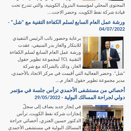
المحتوى المحلي لمؤسسة البترول الكويتية، والتي تندرج تحت
قيادة شركة نفط الكويت. وحضر الاجت....
ورشة عمل العام السابع لسلم الكفاءة التقنية مع "شل" -
04/07/2022
برعاية وحضور نائب الرئيس التنفيذي
للابتكار والغاز بدر المنيفي، عقدت
ورشة عمل العام السابع لسلم الكفاءة
التقنية TCL لمجموعة تطوير حقول
الغاز، وذلك بالشراكة مع شركة
"شل". وحضر الفعالية التي أقيمت في مركز الاتحاد بالأحمدي،
مدير مجموعة تطوير حقول الغاز م....
أخصائي من مستشفى الأحمدي ترأس جلسة في مؤتمر
دولي لجراحة المسالك البولية - 29/05/2022
في إنجاز جديد يضاف إلى سجلّ
إنجازات شركة نفط الكويت، ترأس
الدكتور حسين العنزي، أخصائي جراحة
المسالك البولية في مستشفى الأحمدي