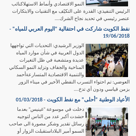
النمو الاقتصادي وأنماط الاستهلاكنائب
الرئيس التنفيذي: القدرة على التكيّف مع التقنيات والابتكارات
عنصر رئيسي في تحديد نجاح الشرك....
نفط الكويت شاركت في احتفالية "اليوم العربي للمياه" -
19/06/2018
​الوزير الرشيدي: التحديات التي تواجهها
الدول العربية في شأن موارد المياه
عديدة ومتشعبة في ظل التغيرات
المناخية والجفاف وتزايد النمو السكاني
والتنمية الاقتصادية المتسارعةأحمد
العوضي: تم احتواء التسرب النفطي الأخير في ميناء الزور
بزمن قياسي ودون أي تدخ....
الأعياد الوطنية "أحلى" مع نفط الكويت - 01/03/2018
​دخلت في موسوعة "غينيس" بعدما
حشدت أكبر عدد من الناس لتوجيه
رسائل تقدير وشكر مصورة الى صاحب
السمو أمير البلاداستقبلت الزوار أو