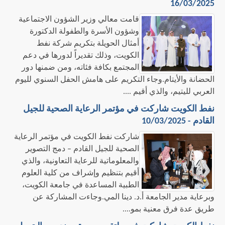
16/03/2025
​قامت معالي وزير الشؤون الاجتماعية
وشؤون الأسرة والطفولة الدكتورة
أمثال الحويلة بتكريم شركة نفط
الكويت، وذلك تقديراً لدورها في دعم
المجتمع بكافة فئاته، ومن ضمنها دور
الحضانة والأيتام.وجاء التكريم على هامش الحفل السنوي لليوم
العربي لليتيم، والذي أقيم ....
نفط الكويت شاركت في مؤتمر الرعاية الصحية للجيل
القادم - 10/03/2025
​شاركت نفط الكويت في مؤتمر الرعاية
الصحية للجيل القادم – دمج التصوير
والمعلوماتية للرعاية التعاونية، والذي
أقيم بتنظيم وإشراف من كلية العلوم
الطبية المساعدة في جامعة الكويت،
وبرعاية مدير الجامعة أ.د. دينا المي.وجاءت المشاركة عن
طريق عدة فرق معنية بمو....