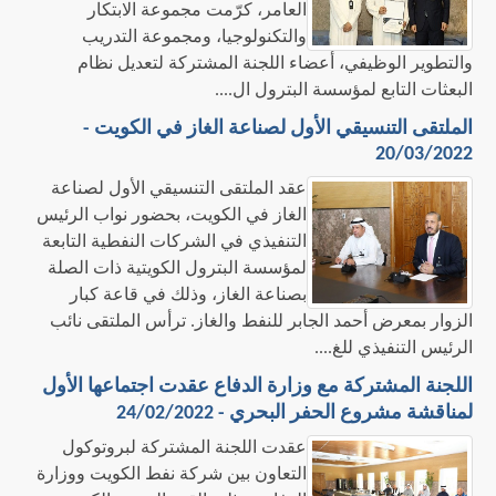
العامر، كرّمت مجموعة الابتكار
والتكنولوجيا، ومجموعة التدريب
والتطوير الوظيفي، أعضاء اللجنة المشتركة لتعديل نظام
البعثات التابع لمؤسسة البترول ال....
الملتقى التنسيقي الأول لصناعة الغاز في الكويت -
20/03/2022
عقد الملتقى التنسيقي الأول لصناعة
الغاز في الكويت، بحضور نواب الرئيس
التنفيذي في الشركات النفطية التابعة
لمؤسسة البترول الكويتية ذات الصلة
بصناعة الغاز، وذلك في قاعة كبار
الزوار بمعرض أحمد الجابر للنفط والغاز. ترأس الملتقى نائب
الرئيس التنفيذي للغ....
اللجنة المشتركة مع وزارة الدفاع عقدت اجتماعها الأول
لمناقشة مشروع الحفر البحري - 24/02/2022
​​عقدت اللجنة المشتركة لبروتوكول
التعاون بين شركة نفط الكويت ووزارة