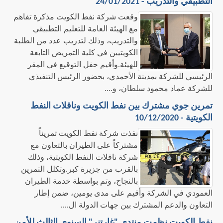
التطبيقي والتدريب - 24/01/2021
وقعت شركة نفط الكويت مذكرة تفاهم
مع الهيئة العامة للتعليم التطبيقي
والتدريب، وذلك لتدريب عدد من الطلبة
الكويتيين في كلية التمريض التابعة
للهيئة.وأقيم حفل التوقيع في المقر
الرئيسي للشركة بمدينة الأحمدي، بحضور الرئيس التنفيذي
للشركة عماد محمود سلطان، و....
تمرين جوي مشترك بين نفط الكويت وناقلات النفط
الكويتية - 10/12/2020
نفذت شركة نفط الكويت تمريناً
مشتركاً على الطيران بالتعاون مع
شركة ناقلات النفط الكويتية، وذلك
بالقرب من جزيرة كبر.وتكلل التمرين
بالنجاح، وتم بواسطة خدمة الطيران
العمودي في الشركة وأقيم على مدى يومين، ضمن إطار
التعاون والدعم المشترك بين جهات الدولة ال....
نفط الكويت نظمت منتدى "غارتنر" السنوي الثالث للأمن