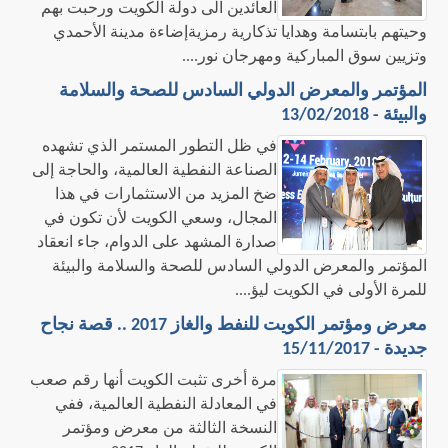
العائدين الى دولة الكويت ورحبت بهم
وحيتهم بابتسامة وهدايا تذكارية رمزيةإضاءة مدينة الأحمدي
وتزيين سوق المباركية ومهرجان نور....
المؤتمر والمعرض الدولي السادس للصحة والسلامة
والبيئة - 13/02/2018
​في ظل التطور المستمر الذي تشهده
الصناعة النفطية العالمية، والحاجة إلى
ضخ المزيد من الاستثمارات في هذا
المجال، وسعي الكويت لأن تكون في
صدارة المشهد على الدوام، جاء انعقاد
المؤتمر والمعرض الدولي السادس للصحة والسلامة والبيئة
للمرة الأولى في الكويت ليؤ....
معرض ومؤتمر الكويت للنفط والغاز 2017 .. قصة نجاح
جديدة - 15/11/2017
​مرة أخرى تثبت الكويت أنها رقم صعب
في المعادلة النفطية العالمية، ففي
النسخة الثالثة من معرض ومؤتمر