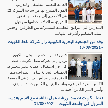
العامة للتعليم التطبيقي والتدريب
المواد المتبرع بها من ساحة الشركة (2)
في الأحمدي إلى موقع الهيئة في
الشويخ، وذلك لاستخدامها من قبل
المتدربين في البرامج التعليمية المشتركة بين الطرفين. وحضر
عملية التسليم وأشرف عليها....
وفد من الجمعية البحرية الكويتية زار شركة نفط الكويت
- 13/09/2021
قام وفد من الجمعية البحرية الكويتية
بزيارة إلى شركة نفط الكويت، حيث
كان في استقبال أعضائه مدير مجموعة
العمليات البحرية سامي الصواغ.وضم
الوفد رئيس مجلس الإدارة في الجمعية
الكابتن سعود العوضي، ونائب الرئيس الكابتن حامد الهنيدي،
وأمين السر الكابتن أحمد ....
نفط الكويت نظمت ورشة عمل نقاشية مع قسم هندسة
البترول في جامعة الكويت - 31/08/2021