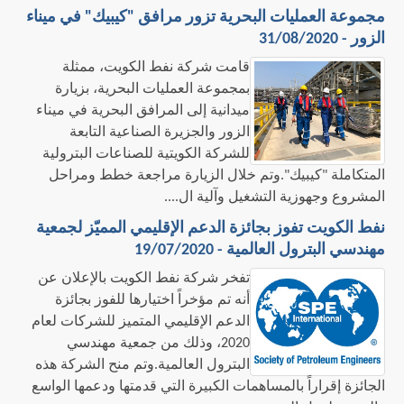
مجموعة العمليات البحرية تزور مرافق "كيبيك" في ميناء
الزور - 31/08/2020
قامت شركة نفط الكويت، ممثلة
بمجموعة العمليات البحرية، بزيارة
ميدانية إلى المرافق البحرية في ميناء
الزور والجزيرة الصناعية التابعة
للشركة الكويتية للصناعات البترولية
المتكاملة "كيبيك".وتم خلال الزيارة مراجعة خطط ومراحل
المشروع وجهوزية التشغيل وآلية ال....
نفط الكويت تفوز بجائزة الدعم الإقليمي المميّز لجمعية
مهندسي البترول العالمية - 19/07/2020
تفخر شركة نفط الكويت بالإعلان عن
أنه تم مؤخراً اختيارها للفوز بجائزة
الدعم الإقليمي المتميز للشركات لعام
2020، وذلك من جمعية مهندسي
البترول العالمية.وتم منح الشركة هذه
الجائزة إقراراً بالمساهمات الكبيرة التي قدمتها ودعمها الواسع