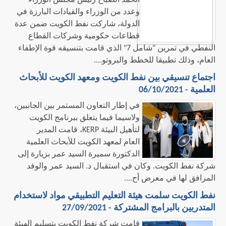
الحمد الصباح رئيس مجلس الوزراء
وعدد من الوزراء والقيادات البارزة في
الدولة، شاركت نفط الكويت ضمن عدة
قطاعات حكومية وشركات القطاع
النفطي في تمرين "شامل 7" الذي قامت بتنسيقه قوة الإطفاء
العام، وذلك تطبيقا للخطط والبروتو....
اجتماع تنسيقي بين نفط الكويت ومعهد الكويت للأبحاث
العلمية - 06/10/2021
في إطار التعاون المستمر بين الجانبين،
ولاسيما فيما يتعلق ببرنامج الكويت
لتأهيل البيئة KERP، قامت المدير
العام لمعهد الكويت للأبحاث العلمية
الدكتورة سميرة السيد عمر بزيارة إلى
شركة نفط الكويت. وكان في استقبال د. السيد عمر والوفد
المرافق لها في معرض أح....
نفط الكويت سلمت هيئة التعليم التطبيقي مواد لاستخدام
المتدربين بالبرامج المشتركة - 27/09/2021
قامت شركة نفط الكويت بتسليم الهيئة