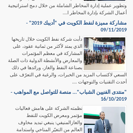
وتطوير عملية إدارة المخاطر الشاملة من خلال دمج استراتيجية
أعمال الشركة بإدارة المخاطر ا....
مشاركة مميزة لنفط الكويت في "أديبك 2019" -
09/11/2019
​دأبت شركة نفط الكويت خلال تاريخها
الذي يمتد لأكثر من ثمانية عقود، على
المشاركة في معظم المؤتمرات
والمعارض والأنشطة الدولية ذات الصلة
بصناعة النفط والغاز، ورائدها في ذلك
السعي لاكتساب المزيد من الخبرات، والرغبة في التعرّف على
أحدث التقنيات والتوجهات ....
"منتدى الفنيين الشباب"... منصة للتواصل مع المواهب -
16/10/2019
نظمته الشركة على هامش فعاليات
مؤتمر ومعرض الكويت للنفط
والغازالمنيفي: ينبغي تبديد مخاوف
العالم من التغيّر المناخي واستدامة