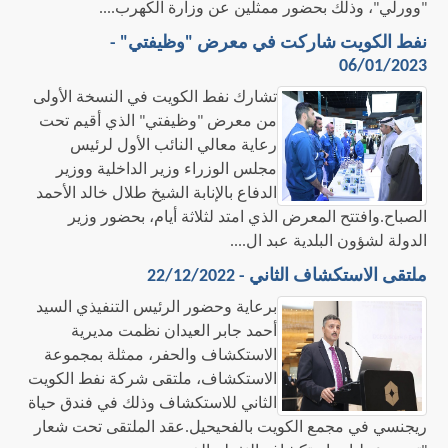
"وورلي"، وذلك بحضور ممثلين عن وزارة الكهرب....
نفط الكويت شاركت في معرض "وظيفتي" -
06/01/2023
تشارك نفط الكويت في النسخة الأولى
من معرض "وظيفتي" الذي أقيم تحت
رعاية معالي النائب الأول لرئيس
مجلس الوزراء وزير الداخلية ووزير
الدفاع بالإنابة الشيخ طلال خالد الأحمد
الصباح.وافتتح المعرض الذي امتد لثلاثة أيام، بحضور وزير
الدولة لشؤون البلدية عبد ال....
ملتقى الاستكشاف الثاني - 22/12/2022
برعاية وحضور الرئيس التنفيذي السيد
أحمد جابر العيدان نظمت مديرية
الاستكشاف والحفر، ممثلة بمجموعة
الاستكشاف، ملتقى شركة نفط الكويت
الثاني للاستكشاف وذلك في فندق حياة
ريجنسي في مجمع الكويت بالفحيحيل.عقد الملتقى تحت شعار