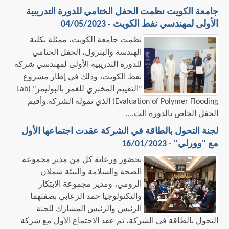
جامعة الكويت نظمت الحفل الختامي للدورة التدريبية
الأولى لمهندسي نفط الكويت - 04/05/2023
​نظمت جامعة الكويت، ممثلة بكلية
الهندسة والبترول، الحفل الختامي
للدورة التدريبية الأولى لمهندسي شركة
نفط الكويت، وذلك في إطار مشروع
"التقييم المخبري للغمر بالبوليمر" (Lab
Evaluation of Polymer Flooding) الذي تموله الشركة.وأقيم
الحفل الخاص بالدورة الت....
لجنة التحول بالطاقة في الشركة عقدت اجتماعها الأول
مع "وورلي" - 16/01/2023
بحضور ورعاية كل من مدير مجموعة
الصحة والسلامة والبيئة شملان
الرومي، ومدير مجموعة الابتكار
والتكنولوجيا حمد الزعابي بصفتهما
الرئيس والرئيس المشارك للجنة
التحول بالطاقة في الشركة، تم عقد الاجتماع الأول مع شركة