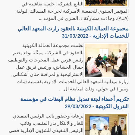
التابع للشركة، جلسة نقاشية في
المؤتمر السنوي للجمعية الأميركية لجراحة المسالك البولية
(AUA). وجاءت مشاركة د. العنزي في المؤت....
مجموعة العمالة الكويتية بالعقود زارت المعهد العالي
للخدمات الإدارية - 31/03/2022
نظمت مجموعة العمالة الكويتية
بالعقود في الشركة، ممثّلة بوفد يضم
رئيس فريق عمل المخرجات والتوظيف
جمال الحشاش، ورئيس فريق عمل
الاستراتيجية والمراقبة حنان أشكناني،
زيارة ميدانية للمعهد العالي للخدمات الإدارية بقسميه (بنات
وبنين) في حولي، وذلك لمتابعة ال....
تكريم أعضاء لجنة تعديل نظام البعثات في مؤسسة
البترول الكويتية - 29/03/2022
​برعاية وحضور نائب الرئيس التنفيذي
للغاز والابتكار بدر المنيفي، ونائب
الرئيس التنفيذي للشؤون الإدارية قصي