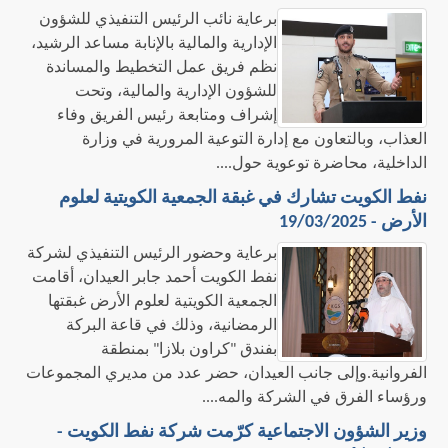
​برعاية نائب الرئيس التنفيذي للشؤون
الإدارية والمالية بالإنابة مساعد الرشيد،
نظم فريق عمل التخطيط والمساندة
للشؤون الإدارية والمالية، وتحت
إشراف ومتابعة رئيس الفريق وفاء
العذاب، وبالتعاون مع إدارة التوعية المرورية في وزارة
الداخلية، محاضرة توعوية حول....
نفط الكويت تشارك في غبقة الجمعية الكويتية لعلوم
الأرض - 19/03/2025
​برعاية وحضور الرئيس التنفيذي لشركة
نفط الكويت أحمد جابر العيدان، أقامت
الجمعية الكويتية لعلوم الأرض غبقتها
الرمضانية، وذلك في قاعة البركة
بفندق "كراون بلازا" بمنطقة
الفروانية.وإلى جانب العيدان، حضر عدد من مديري المجموعات
ورؤساء الفرق في الشركة والمه....
وزير الشؤون الاجتماعية كرّمت شركة نفط الكويت -