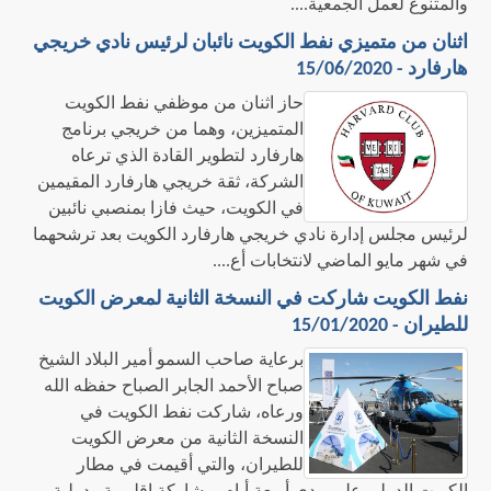
والمتنوع لعمل الجمعية....
اثنان من متميزي نفط الكويت نائبان لرئيس نادي خريجي
هارفارد - 15/06/2020
حاز اثنان من موظفي نفط الكويت
المتميزين، وهما من خريجي برنامج
هارفارد لتطوير القادة الذي ترعاه
الشركة، ثقة خريجي هارفارد المقيمين
في الكويت، حيث فازا بمنصبي نائبين
لرئيس مجلس إدارة نادي خريجي هارفارد الكويت بعد ترشحهما
في شهر مايو الماضي لانتخابات أع....
نفط الكويت شاركت في النسخة الثانية لمعرض الكويت
للطيران - 15/01/2020
​برعاية صاحب السمو أمير البلاد الشيخ
صباح الأحمد الجابر الصباح حفظه الله
ورعاه، شاركت نفط الكويت في
النسخة الثانية من معرض الكويت
للطيران، والتي أقيمت في مطار