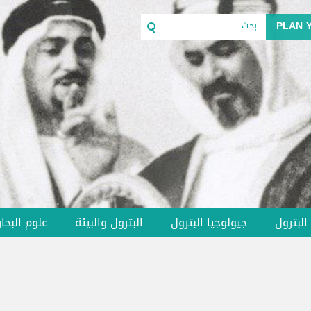
PLAN Y
لبترول
جيولوجيا البترول
البترول والبيئة
علوم البحار