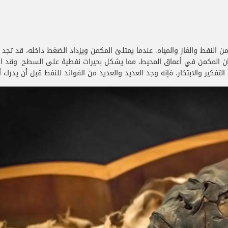
 النفط والغاز والمياه. عندما يمتلئ المكمن ويزداد الضغط داخله، قد تجد 
 المكمن في أعماق المحيط، مما يشكل بحيرات نفطية على السطح. وقد اكت
التفكير والابتكار، فإنه وجد العديد والعديد من الفوائد للنفط قبل أن يدرك