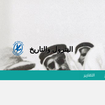
البترول والتاريخ
التقارير