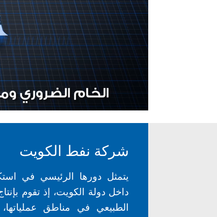
شركة نفط الكويت
يتمثل دورها الرئيسي في استك
داخل دولة الكويت، إذ تقوم بإنتاج
الطبيعي في مناطق عملياتها، ك