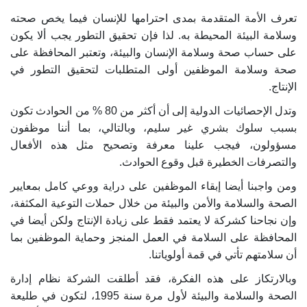
تعرف الأمة المتقدمة بمدى احترامها للإنسان فيما يخص صحته
وسلامة البيئة المحيطة به. لذا فإن تحقيق التطور يجب ألا يكون
على حساب صحة وسلامة الإنسان والبيئة، وتعتبر المحافظة على
صحة وسلامة الموظفين أولى المتطلبات لتحقيق التطور في
الإنتاج.
وتدل الإحصائيات الدولية إلى أن أكثر من 80 % من الحوادث تكون
بسبب سلوك بشري غير سليم، وبالتالي، بما أننا موظفون
مسؤولون، فيجب علينا معرفة وتصحيح مثل هذه الأفعال
والتصرفات الخطيرة قبل وقوع الحوادث.
ومن واجبنا أيضا إبقاء الموظفين على دراية ووعي كامل بمعايير
الصحة والسلامة والأمن والبيئة من خلال حملات التوعية المكثفة،
وإن نجاحنا كشركة لا يعتمد فقط على زيادة الإنتاج ولكن أيضا في
المحافظة على السلامة في العمل المنجز وحماية الموظفين بما
أن سلامتهم تأتي في قمة أولوياتنا.
وبالارتكاز على هذه الفكرة، فقد أطلقت الشركة نظام إدارة
الصحة والسلامة والبيئة لأول مرة سنة 1995، لتكون في طليعة